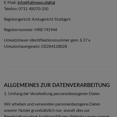
E-Mail:
info@fullmoon.digital
Telefon: 0711 40070-250
Registergericht: Amtsgericht Stuttgart
Registernummer: HRB 741944
Umsatzsteuer-Identifikationsnummer gem. § 27 a
Umsatzsteuergesetz: DE284128028
ALLGEMEINES ZUR DATENVERARBEITUNG
1. Umfang der Verarbeitung personenbezogener Daten
Wir erheben und verwenden personenbezogene Daten
unserer Nutzer grundsätzlich nur, soweit dies zur
Bereitstellung einer funktionsfähigen Website sowie unserer