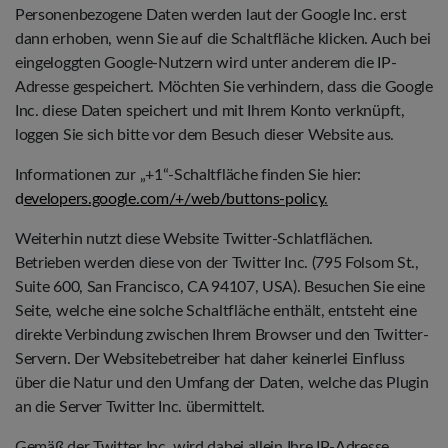
Personenbezogene Daten werden laut der Google Inc. erst
dann erhoben, wenn Sie auf die Schaltfläche klicken. Auch bei
eingeloggten Google-Nutzern wird unter anderem die IP-
Adresse gespeichert. Möchten Sie verhindern, dass die Google
Inc. diese Daten speichert und mit Ihrem Konto verknüpft,
loggen Sie sich bitte vor dem Besuch dieser Website aus.
Informationen zur „+1“-Schaltfläche finden Sie hier:
d
evelopers.google.com/+/web/buttons-policy
.
Weiterhin nutzt diese Website Twitter-Schlatflächen.
Betrieben werden diese von der Twitter Inc. (795 Folsom St.,
Suite 600, San Francisco, CA 94107, USA). Besuchen Sie eine
Seite, welche eine solche Schaltfläche enthält, entsteht eine
direkte Verbindung zwischen Ihrem Browser und den Twitter-
Servern. Der Websitebetreiber hat daher keinerlei Einfluss
über die Natur und den Umfang der Daten, welche das Plugin
an die Server Twitter Inc. übermittelt.
Gemäß der Twitter Inc. wird dabei allein Ihre IP-Adresse